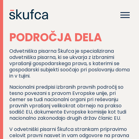
PODROČJA DELA
Odvetniška pisarna Škufca je specializirana
odvetniška pisarna, ki se ukvarja z izbranimi
vprašanji gospodarskega prava, s katerimi se
gospodarski subjekti soočajo pri poslovanju doma
in v tujini.
Nacionalni predpisi izbranih pravnih področij so
tesno povezani s pravom Evropske unije, pri
čemer se tudi nacionalni organi pri reševanju
pravnih vprašanj velikokrat obrnejo na prakso
sodišč EU, dokumente Evropske komisije kot tudi
nacionalno zakonodajo drugih držav članic EU.
V odvetniški pisarni Škufca strankam pripravimo
celovit pravni nasvet in vam odgovore na pravna