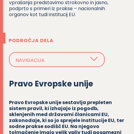
vprašanja predstavimo strokovno in jasno,
podprto s primeri iz prakse – nacionalnih
organov kot tudi institucij EU.
PODROČJA DELA
NAVIGACIJA
Pravo Evropske unije
Pravo Evropske unije sestavlja prepleten
sistem pravil, ki izhajajo iz pogodb,
sklenjenih med državami članicami EU,
zakonodaje, ki so jo sprejele institucije EU, ter
sodne prakse sodišč EU. Na njegovo
tolmačenje imajo velik vpliv tudi posamezni