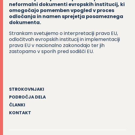
neformalni dokumenti evropskih institucij, ki
omogočajo pomemben vpogled v proces
odločanja in namen sprejetja posameznega
dokumenta.
Strankam svetujemo o interpretaciji prava EU,
odločitvah evropskih institucij in implementaciji
prava EU v nacionalno zakonodajo ter jih
zastopamo v sporih pred sodišči EU.
STROKOVNJAKI
PODROČJA DELA
ČLANKI
KONTAKT