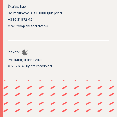
Škufca Law
Dalmatinova 4, SI-1000 Ljubljana
+386 31 872 424
e.skufca@skufcalaw.eu
Piškotki
Produkcija:
Innovatif
© 2026, All rights reserved